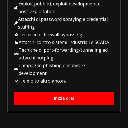
Exploit pubblici, exploit development e
post-exploitation
Attacchi di password spraying e credential
stuffing
Tecniche di firewall bypassing
Attacchi contro sistemi industriali e SCADA
Tecniche di port-forwarding/tunneling ed
attacchi hotplug
Campagne phishing e malware
development
… e molto altro ancora
Inizia ora!