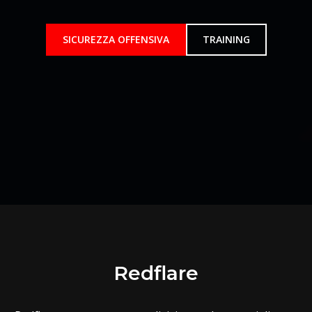
SICUREZZA OFFENSIVA
TRAINING
Redflare