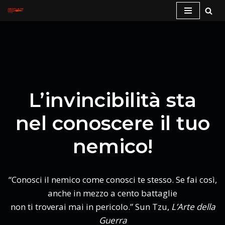
Vai
al
contenuto
L’invincibilità sta
nel conoscere il tuo
nemico!
“Conosci il nemico come conosci te stesso. Se fai così,
anche in mezzo a cento battaglie
non ti troverai mai in pericolo.” Sun Tzu,
L’Arte della
Guerra